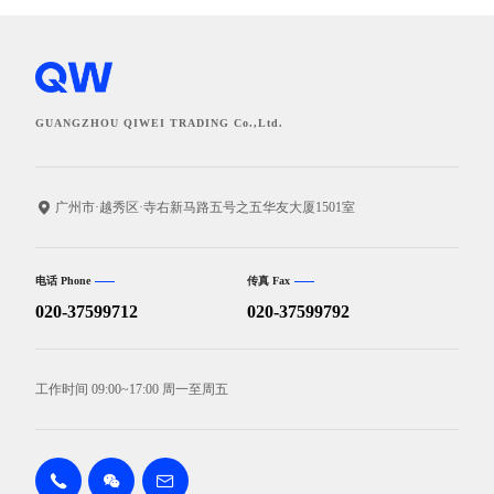
GUANGZHOU QIWEI TRADING Co.,Ltd.
广州市·越秀区·寺右新马路五号之五华友大厦1501室
电话 Phone
传真 Fax
020-37599712
020-37599792
工作时间 09:00~17:00 周一至周五