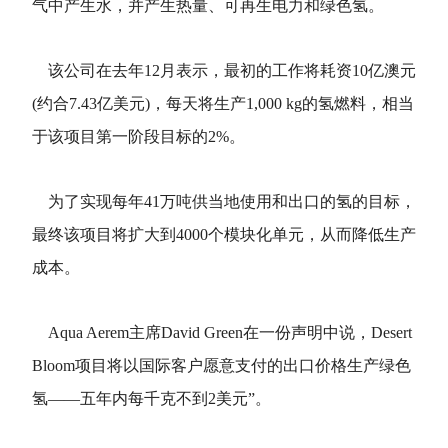
气中产生水，并产生热量、可再生电力和绿色氢。
该公司在去年12月表示，最初的工作将耗资10亿澳元
(约合7.43亿美元)，每天将生产1,000 kg的氢燃料，相当
于该项目第一阶段目标的2%。
为了实现每年41万吨供当地使用和出口的氢的目标，
最终该项目将扩大到4000个模块化单元，从而降低生产
成本。
Aqua Aerem主席David Green在一份声明中说，Desert
Bloom项目将以国际客户愿意支付的出口价格生产绿色
氢——五年内每千克不到2美元”。